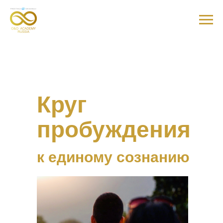
Круг
пробуждения
к единому сознанию