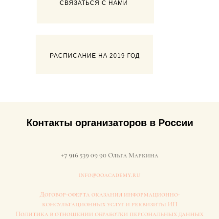
СВЯЗАТЬСЯ С НАМИ
РАСПИСАНИЕ НА 2019 ГОД
Контакты организаторов в России
+7 916 539 09 90
Ольга Маркина
info@ooacademy.ru
Договор-оферта оказания информационно-
консультационных услуг и реквизиты ИП
Политика в отношении обработки персональных данных