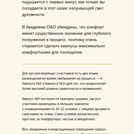
ощущается с первых минут, как только вы
попадаете в этот оазис излучающей свет
духовности.
В Академии O&O убеждены, что комфорт
имеет существенное значение для глубокого
погружения в процесс, поэтому очень
стараются сделать кампусы максимально
комфортными для посещения.
Для русскоговорящих участников есть две опции
размещения во время пребывания на процессе — в
Кампусе №5 и Кампусе №3 (для тех, кто предпочитает
более высокий уровень приватности и проживания).
Кампус №5 построен по принципу ашрама, где все
участники размещены в больших комнатах
с кондиционерами по 10-12 человек, с общими душами и
санузлами на этаже. Сами условия жизни весьма
простые, но комфортные, чистые и аккуратные.
Все лекционные и медитационные помещения хорошо