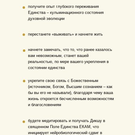
получите опыт глубокого переживания
Единства – кульминационного состояния
духовной эволюции
перестанете «выживать» и начнете жить
начнете замечать, что то, что ранее казалось
вам невозможным, станет вашей
реальностью, по мере вашего укрепления в
состоянии единства
укрепите свою связь с Божественным
(источником, Богом, Высшим сознанием – как
бы вы его не называли), благодаря чему ваша
жизнь откроется бесчисленным возможностям
и благословениям
будете медитировать и получать Дикшу в
священном Поле Единства ЕКАМ, что
инициирует нейробиологический сдвиг в