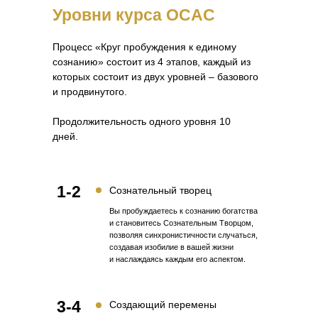
Уровни курса OCAC
Процесс «Круг пробуждения к единому
сознанию» состоит из 4 этапов, каждый из
которых состоит из двух уровней – базового
и продвинутого.
Продолжительность одного уровня 10
дней.
1-2
Сознательный творец
Вы пробуждаетесь к сознанию богатства
и становитесь Сознательным Творцом,
позволяя синхронистичности случаться,
создавая изобилие в вашей жизни
и наслаждаясь каждым его аспектом.
3-4
Создающий перемены