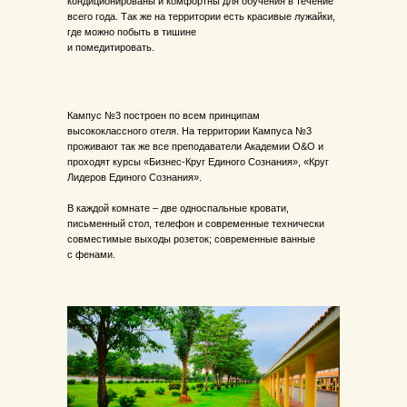
кондиционированы и комфортны для обучения в течение
всего года. Так же на территории есть красивые лужайки,
где можно побыть в тишине
и помедитировать.
Кампус №3 построен по всем принципам
высококлассного отеля. На территории Кампуса №3
проживают так же все преподаватели Академии O&O и
проходят курсы «Бизнес-Круг Единого Сознания», «Круг
Лидеров Единого Сознания».
В каждой комнате – две односпальные кровати,
письменный стол, телефон и современные технически
совместимые выходы розеток; современные ванные
с фенами.